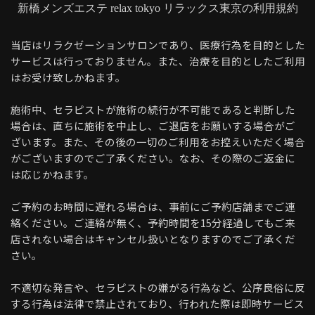
新橋メンズエステ relax tokyo リラックス東京の利用規約
当店はリラクゼーションサロンであり、医療行為を目的とした
サービスは行っておりません。また、治療を目的としたご利用
はお受け致しかねます。
施術中、セラピストが施術の続行が不可能であると判断した
場合は、直ちに施術を中止し、ご退店をお願いする場合がご
ざいます。また、その後の一切のご利用をお控えいただく場合
がございますのでご了承ください。なお、その際のご返金に
は応じかねます。
ご予約のお時間に遅れる場合は、事前にご予約店舗までご連
絡ください。ご連絡が無く、予約時間を15分経過してもご来
店されない場合はキャンセル扱いとなりますのでご了承くだ
さい。
不適切な発言や、セラピストの嫌がる行為など、公序良俗に反
する行為は法律で禁止されており、行われた際は即時サービス