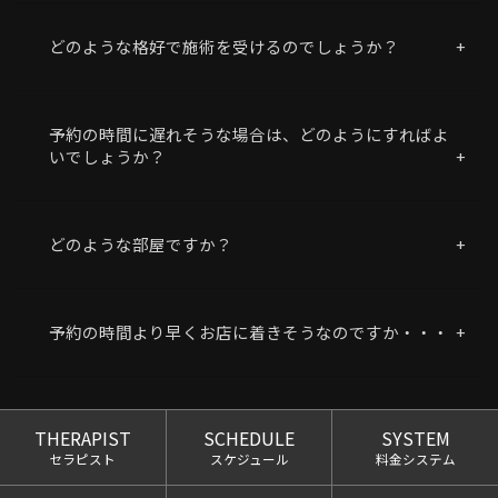
どのような格好で施術を受けるのでしょうか？
予約の時間に遅れそうな場合は、どのようにすればよ
いでしょうか？
どのような部屋ですか？
予約の時間より早くお店に着きそうなのですか・・・
THERAPIST
SCHEDULE
SYSTEM
セラピスト
スケジュール
料金システム