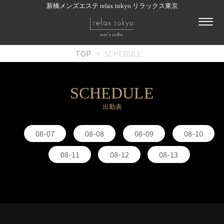
新橋メンズエステ relax tokyo リラックス東京
TOP
SCHEDULE
SCHEDULE
出勤表
08-07
08-08
08-09
08-10
08-11
08-12
08-13